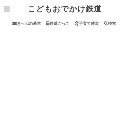
こどもおでかけ鉄道
きっぷの基本
鉄道ごっこ
子育て鉄道
検索