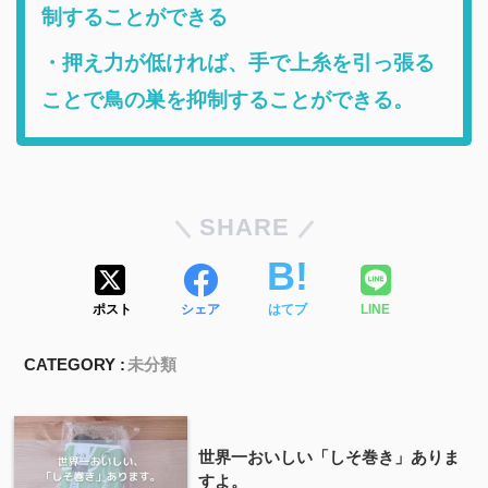
制することができる
・押え力が低ければ、手で上糸を引っ張る
ことで鳥の巣を抑制することができる。
SHARE
ポスト
シェア
はてブ
LINE
CATEGORY :
未分類
世界一おいしい「しそ巻き」ありま
すよ。