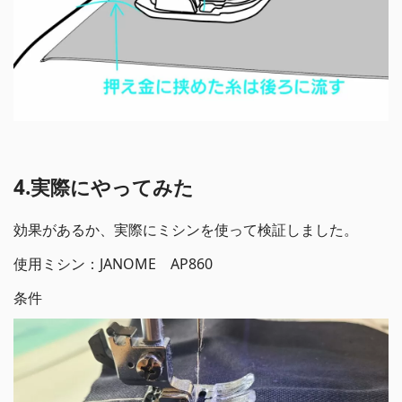
4.実際にやってみた
効果があるか、実際にミシンを使って検証しました。
使用ミシン：JANOME AP860
条件