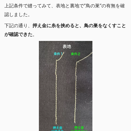
上記条件で縫ってみて、表地と裏地で”鳥の巣”の有無を確
認しました。
下記の通り、
押え金に糸を挟めると、鳥の巣をなくすこと
が確認できた
。