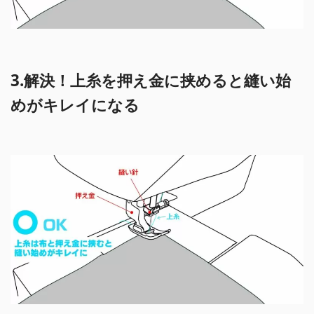
3.解決！上糸を押え金に挟めると縫い始
めがキレイになる