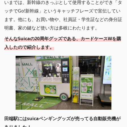
いまでは、新幹線のきっぷとして使用することができ「タ
ッチでGo!新幹線」というキャッチフレーズで宣伝してい
ます。他にも、お買い物や、社員証・学生証などの身分証
明書、家の鍵など使い方は多岐にわたります。
そんなSuicaの20周年グッズである、カードケースWを購
入したので紹介します。
田端駅にはsuicaペンギングッズが売ってる自動販売機が