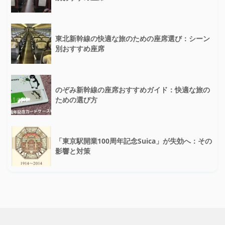
東北新幹線の快適な旅のための座席選び：シーン
別おすすめ座席
のぞみ新幹線の座席おすすめガイド：快適な旅の
ための選び方
「東京駅開業100周年記念Suica」が失効へ：その
影響と対策