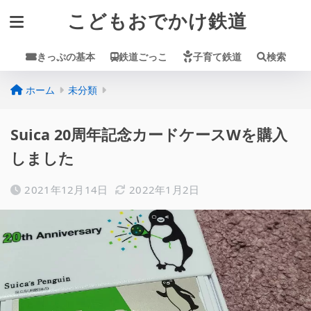
こどもおでかけ鉄道
きっぷの基本
鉄道ごっこ
子育て鉄道
検索
ホーム
未分類
Suica 20周年記念カードケースWを購入
しました
2021年12月14日
2022年1月2日