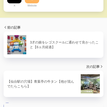
X
Website
前の記事
3才の娘をレゴスクールに通わせて良かったこ
と【6ヵ月経過】
次の記事
【仙台駅の穴場】青葉亭の牛タン【他が混ん
でたらこちら】