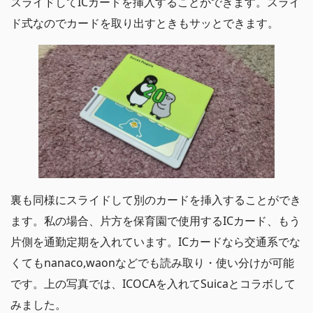
スライドしてICカードを挿入することができます。スライ
ド式なのでカードを取り出すときもサッとできます。
裏も同様にスライドして別のカードを挿入することができ
ます。私の場合、片方を保育園で使用するICカード、もう
片側を通勤定期を入れています。ICカードなら交通系でな
くてもnanaco,waonなどでも読み取り・使い分けが可能
です。上の写真では、ICOCAを入れてSuicaとコラボして
みました。