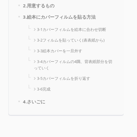
2.用意するもの
3.絵本にカバーフィルムを貼る方法
3-1カバーフィルムを絵本に合わせ切断
3-2フィルムを貼っていく(表表紙から)
3-3絵本カバーを一旦外す
3-4カバーフィルムの4隅、背表紙部分を切
っていく
3-5カバーフィルムを折り返す
3-6完成
4.さいごに