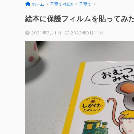
ホーム
子育て×鉄道
子育て
絵本に保護フィルムを貼ってみ
2021年3月1日
2022年9月11日