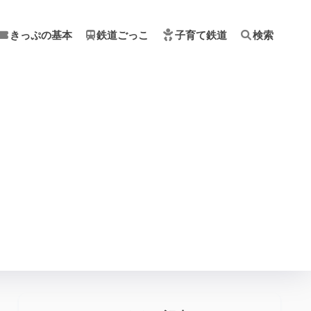
きっぷの基本
鉄道ごっこ
子育て鉄道
検索