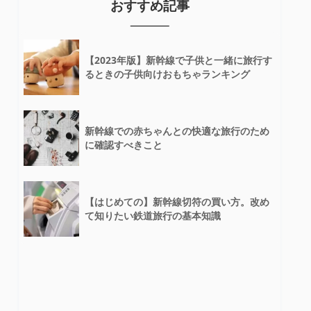
おすすめ記事
【2023年版】新幹線で子供と一緒に旅行す
るときの子供向けおもちゃランキング
新幹線での赤ちゃんとの快適な旅行のため
に確認すべきこと
【はじめての】新幹線切符の買い方。改め
て知りたい鉄道旅行の基本知識