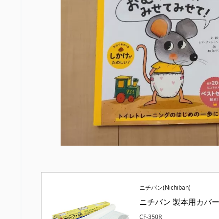
ニチバン(Nichiban)
ニチバン 製本用カバー カ
CF-350R