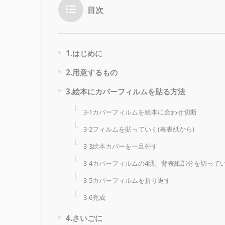
目次
1.はじめに
2.用意するもの
3.絵本にカバーフィルムを貼る方法
3-1カバーフィルムを絵本に合わせ切断
3-2フィルムを貼っていく(表表紙から)
3-3絵本カバーを一旦外す
3-4カバーフィルムの4隅、背表紙部分を切って
3-5カバーフィルムを折り返す
3-6完成
4.さいごに