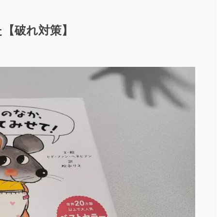
た【破れ対策】