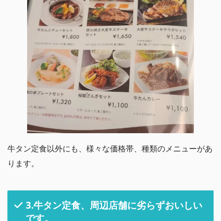
牛タン定食以外にも、様々な価格帯、種類のメニューがあ
ります。
3.牛タン定食、周辺店舗に劣らずおいしい
です。