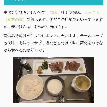
牛タン定食おいしいです。
塩味
、
柚子胡椒味
、
ミックス
（両方の味）
で選べます。後どこの店舗でもやっています
が、麦ごはんは、お代わり自由です。
南蛮みそ漬けが牛タンにホントに合います。テールスープ
も美味。七味やワサビ、塩などを付けて味に変化をつけな
がら食べるのが好きです。