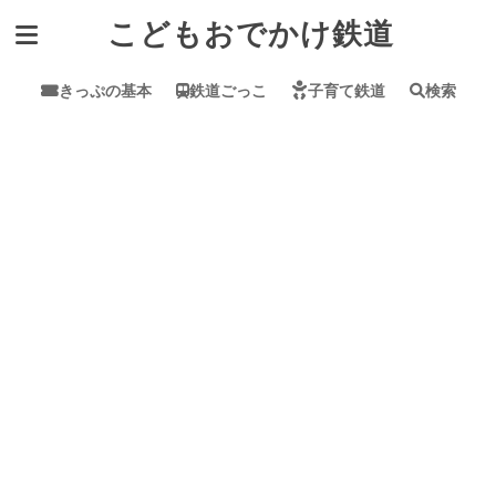
こどもおでかけ鉄道
きっぷの基本
鉄道ごっこ
子育て鉄道
検索