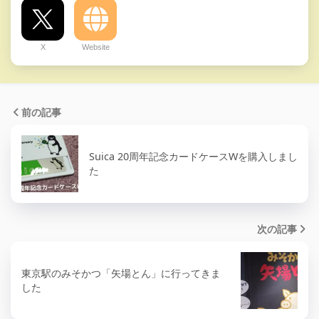
X
Website
前の記事
Suica 20周年記念カードケースWを購入しまし
た
次の記事
東京駅のみそかつ「矢場とん」に行ってきま
した