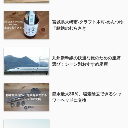
宮城県大崎市-クラフト木村-めんつゆ
「緒絶のむらさき」
九州新幹線の快適な旅のための座席
選び：シーン別おすすめ座席
節水最大80％、塩素除去できるシャ
ワーヘッドに交換