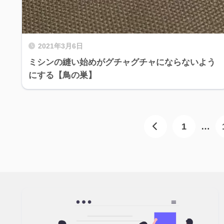
2021年3月6日
ミシンの縫い始めがグチャグチャにならないよう
にする【鳥の巣】
1
…