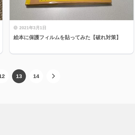
2021年3月1日
絵本に保護フィルムを貼ってみた【破れ対策】
12
13
14