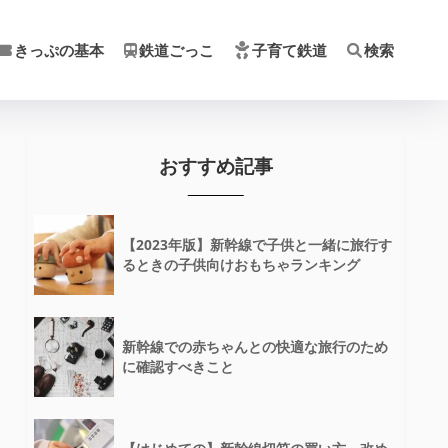
きっぷの基本
鉄道ごっこ
子育て鉄道
検索
おすすめ記事
【2023年版】新幹線で子供と一緒に旅行す
るときの子供向けおもちゃランキング
新幹線での赤ちゃんとの快適な旅行のため
に確認すべきこと