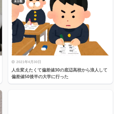
未分類
2021年4月30日
人生変えたくて偏差値30の底辺高校から浪人して
偏差値50後半の大学に行った