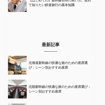
【はじめての】新幹線切符の買い方。改め
て知りたい鉄道旅行の基本知識
最新記事
北海道新幹線の快適な旅のための座席選
び：シーン別おすすめ座席
北陸新幹線の快適な旅のための座席選び：
シーン別おすすめ座席