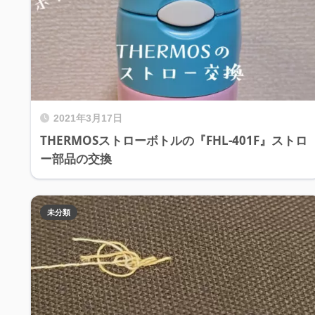
2021年3月17日
THERMOSストローボトルの『FHL-401F』ストロ
ー部品の交換
未分類