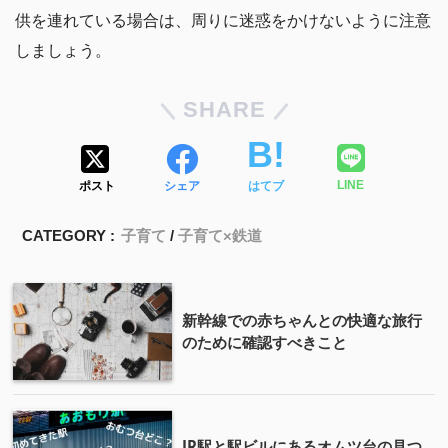
供を連れている場合は、周りに迷惑をかけないように注意
しましょう。
SHARE
ポスト
シェア
はてブ
LINE
CATEGORY :
子育て
子育て×鉄道
新幹線での赤ちゃんとの快適な旅行
のために確認すべきこと
JR駅と駅ビルにあるオムツ台の見つ