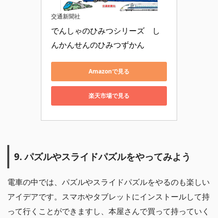
交通新聞社
でんしゃのひみつシリーズ　し
んかんせんのひみつずかん
Amazonで見る
楽天市場で見る
9. パズルやスライドパズルをやってみよう
電車の中では、パズルやスライドパズルをやるのも楽しい
アイデアです。スマホやタブレットにインストールして持
って行くことができますし、本屋さんで買って持っていく