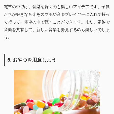
電車の中では、音楽を聴くのも楽しいアイデアです。子供
たちが好きな音楽をスマホや音楽プレイヤーに入れて持っ
て行って、電車の中で聴くことができます。また、家族で
音楽を共有して、新しい音楽を発見するのも楽しいでしょ
う。
6. おやつを用意しよう