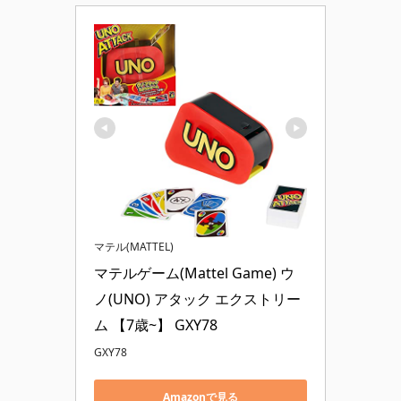
マテル(MATTEL)
マテルゲーム(Mattel Game) ウ
ノ(UNO) アタック エクストリー
ム 【7歳~】 GXY78
GXY78
Amazonで見る