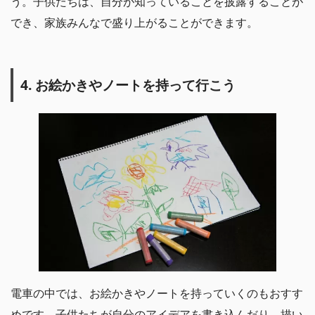
う。子供たちは、自分が知っていることを披露することが
でき、家族みんなで盛り上がることができます。
4. お絵かきやノートを持って行こう
電車の中では、お絵かきやノートを持っていくのもおすす
めです。子供たちが自分のアイデアを書き込んだり、描い