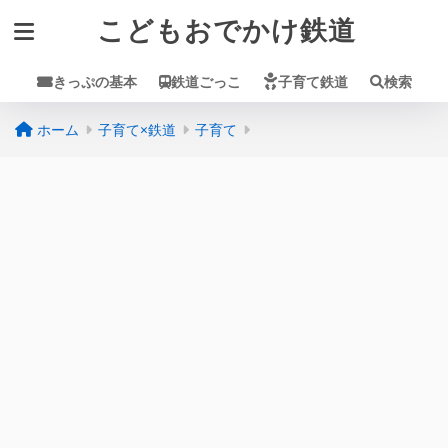
こどもおでかけ鉄道
きっぷの基本
鉄道ごっこ
子育て鉄道
検索
ホーム
子育て×鉄道
子育て