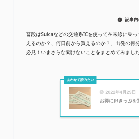
記事内
普段はSuicaなどの交通系ICを使って在来線に
えるのか？、何日前から買えるのか？、出発の何
必見！いまさらな聞けないことをまとめてみまし
2022年4月29日
お得にJRきっぷを