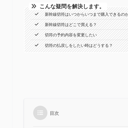
こんな疑問を解決します。
新幹線切符はいつからいつまで購入できるの
新幹線切符はどこで買える？
切符の予約内容を変更したい
切符の払戻しをしたい時はどうする？
目次