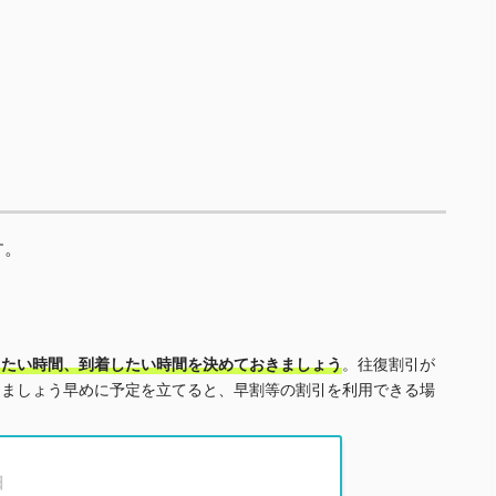
す。
したい時間、到着したい時間を決めておきましょう
。往復割引が
きましょう早めに予定を立てると、早割等の割引を利用できる場
日