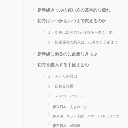
新幹線きっぷの買い方の基本的な流れ
切符はいつからいつまで買えるのか
１．切符は出発の1ヵ月前から購入可能
２．指定席券の購入は、出発の６分前まで
新幹線に乗るのに必要なきっぷ
切符を購入する手段まとめ
１．みどりの窓口
２．自動券売機
３．スマホ・パソコン
JR東日本 えきねっと
JR東海 ネット予約 スマートEX・EX予約
JR西日本 e5489