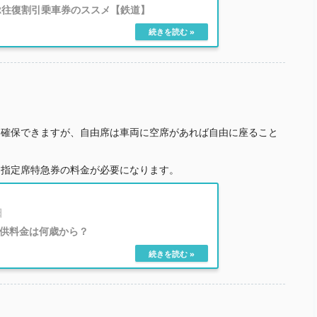
JR往復割引乗車券のススメ【鉄道】
を確保できますが、自由席は車両に空席があれば自由に座ること
、指定席特急券の料金が必要になります。
日
供料金は何歳から？