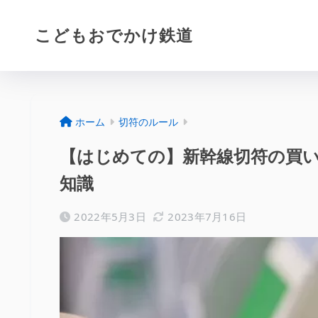
こどもおでかけ鉄道
ホーム
切符のルール
【はじめての】新幹線切符の買
知識
2022年5月3日
2023年7月16日