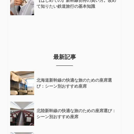
【はじめての】新幹線切符の買い方。改め
て知りたい鉄道旅行の基本知識
最新記事
北海道新幹線の快適な旅のための座席選
び：シーン別おすすめ座席
北陸新幹線の快適な旅のための座席選び：
シーン別おすすめ座席