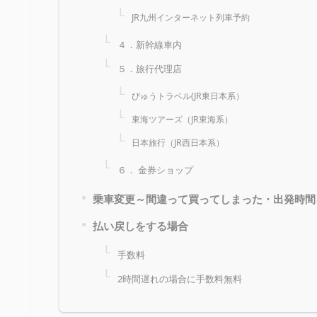
JR九州インターネット列車予約
４．新幹線車内
５．旅行代理店
びゅうトラベル(JR東日本系）
東海ツアーズ（JR東海系）
日本旅行（JR西日本系）
６． 金券ショップ
乗車変更～間違って買ってしまった・出発時間
払い戻しをする場合
手数料
2時間遅れの場合に手数料無料