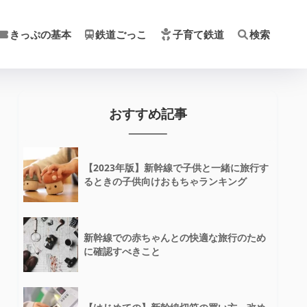
きっぷの基本
鉄道ごっこ
子育て鉄道
検索
おすすめ記事
【2023年版】新幹線で子供と一緒に旅行す
るときの子供向けおもちゃランキング
新幹線での赤ちゃんとの快適な旅行のため
に確認すべきこと