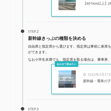
【601km以上】
新幹線きっぷの種類を決める
自由席と指定席から選びます。指定席は事前に座席
ができます。
なお小学生未満でも、指定席を取る場合は、乗車券
2022年3月17
新幹線・電車の子