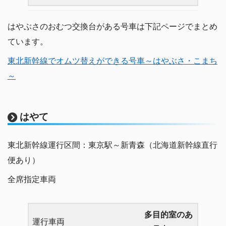
はやぶさのおむつ交換台がある号車は下記ページでまとめ
ています。
東北新幹線でオムツ替えができる号車～はやぶさ・こまち
～
はやて
東北新幹線運行区間：東京駅～新青森（北海道新幹線直行
便あり）
全席指定車両
多目的室のあ
運行車両