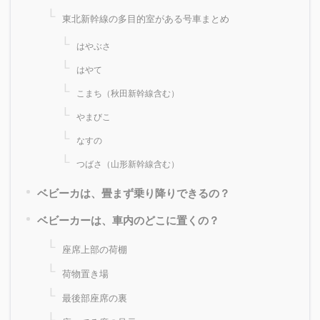
東北新幹線の多目的室がある号車まとめ
はやぶさ
はやて
こまち（秋田新幹線含む）
やまびこ
なすの
つばさ（山形新幹線含む）
ベビーカは、畳まず乗り降りできるの？
ベビーカーは、車内のどこに置くの？
座席上部の荷棚
荷物置き場
最後部座席の裏