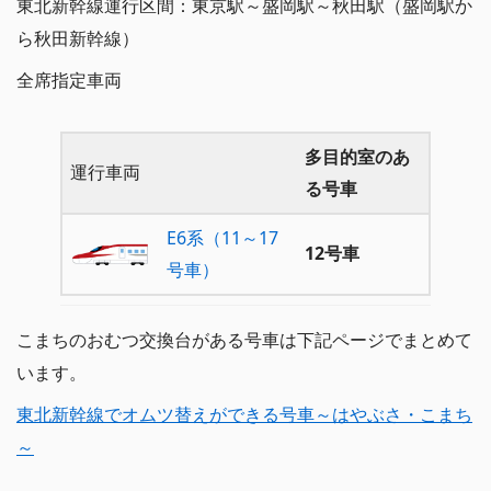
東北新幹線運行区間：東京駅～盛岡駅～秋田駅（盛岡駅か
ら秋田新幹線）
全席指定車両
多目的室のあ
運行車両
る号車
E6系（11～17
12号車
号車）
こまちのおむつ交換台がある号車は下記ページでまとめて
います。
東北新幹線でオムツ替えができる号車～はやぶさ・こまち
～