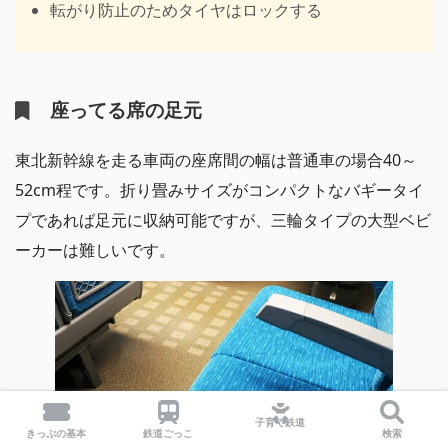
転がり防止のためタイヤはロックする
座ってる席の足元
東北新幹線を走る車両の座席間の幅は普通車の場合40～
52cm程です。折り畳みサイズがコンパクトなバギータイ
プであれば足元に収納可能ですが、三輪タイプの大型ベビ
ーカーは難しいです。
子育て鉄道
きっぷの基本
鉄道ごっこ
検索