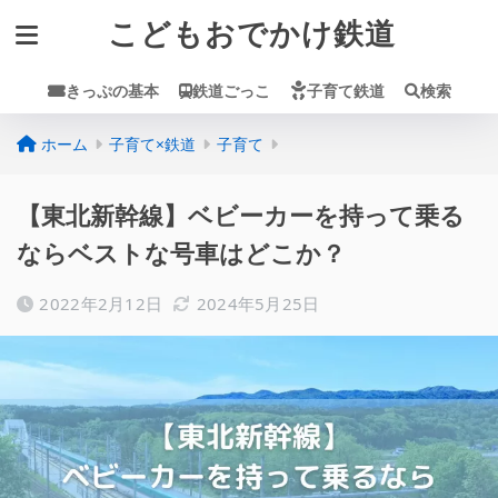
こどもおでかけ鉄道
きっぷの基本
鉄道ごっこ
子育て鉄道
検索
ホーム
子育て×鉄道
子育て
【東北新幹線】ベビーカーを持って乗る
ならベストな号車はどこか？
2022年2月12日
2024年5月25日