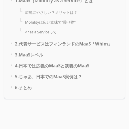
1.MaaS（Mobility as a Service）とは
環境にやさしい？メリットは？
Mobilityは広い意味で”乗り物”
○○as a Serviceって
2.代表サービスはフィンランドのMaaS「Whim」
3.MaaSレベル
4.日本では広義のMaaSと狭義のMaaS
5.じゃあ、日本でのMaaS実例は？
6.まとめ