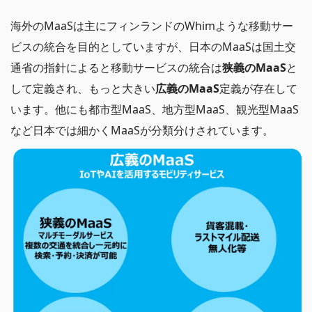
海外のMaaSは主にフィンランドのWhimような移動サー
ビスの統合を目的としていますが、日本のMaaSは国土交
通省の指針によると移動サービスの統合は
狭義のMaaS
と
して定義され、もっと大きい
広義のMaaS
定義が存在して
います。他にも都市型MaaS、地方型MaaS、観光型MaaS
など日本では細かくMaaSが分類分けされています。