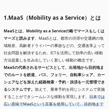
1.MaaS（Mobility as a Service）とは
MaaSとは、Mobility as a Serviceの略でマースもしくは
マーズと読みます
。MaaSとは、都市の渋滞や交通網の地
域格差、高齢者ドライバーの事故などの、交通改革よって
社会問題を解決するため、ICTを活用して効率の良い移動
方法提案しを生み出していく新しい移動の概念です。
MaaSの代表されるサービスとして、出発地から目的地ま
でのルートを鉄道、バス、フェリー、自転車シェア、カー
シェアなどを加えた経路検索・予約・決済を一元管理でき
るシステムです。
加えて、乗車予約を同じシステムで実施
することができシームレスな移動を実現します。
日本では
広い意味でMaaSという言葉を使用していて、目的地まで