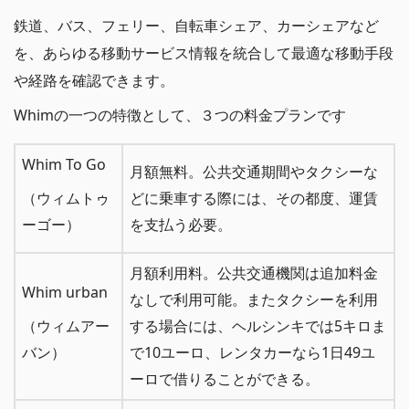
鉄道、バス、フェリー、自転車シェア、カーシェアなど
を、あらゆる移動サービス情報を統合して最適な移動手段
や経路を確認できます。
Whimの一つの特徴として、３つの料金プランです
Whim To Go
月額無料。公共交通期間やタクシーな
（ウィムトゥ
どに乗車する際には、その都度、運賃
ーゴー）
を支払う必要。
月額利用料。公共交通機関は追加料金
Whim urban
なしで利用可能。またタクシーを利用
（ウィムアー
する場合には、ヘルシンキでは5キロま
バン）
で10ユーロ、レンタカーなら1日49ユ
ーロで借りることができる。