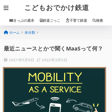
こどもおでかけ鉄道
きっぷの基本
鉄道ごっこ
子育て鉄道
検索
ホーム
未分類
最近ニュースとかで聞くMaaSって何？
2021年5月9日
2022年3月5日