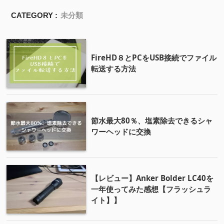
CATEGORY :
未分類
FireHD８とPCをUSB接続でファイル
転送する方法
節水最大80％、塩素除去できるシャ
ワーヘッドに交換
【レビュー】Anker Bolder LC40を
一年使ってみた感想【フラッシュラ
イト】】