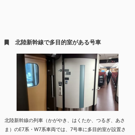
北陸新幹線で多目的室がある号車
北陸新幹線の列車（かがやき、はくたか、つるぎ、あさ
ま）のE7系・W7系車両では、7号車に多目的室が設置さ