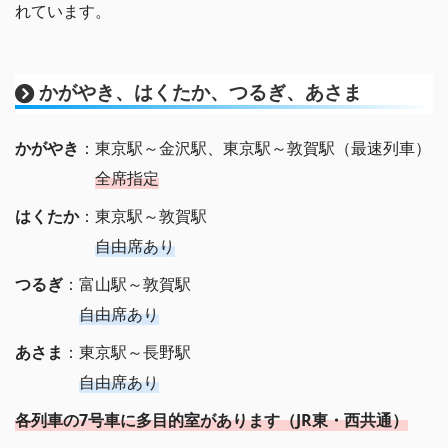
れています。
かがやき、はくたか、つるぎ、あさま
かがやき
：東京駅～金沢駅、東京駅～敦賀駅（最速列車）
全席指定
はくたか
：東京駅～敦賀駅
自由席あり
つるぎ
：富山駅～敦賀駅
自由席あり
あさま
：東京駅～長野駅
自由席あり
各列車の7号車に多目的室があります（JR東・西共通）