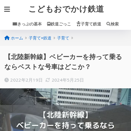
こどもおでかけ鉄道
きっぷの基本
鉄道ごっこ
子育て鉄道
検索
ホーム
子育て×鉄道
子育て
【北陸新幹線】ベビーカーを持って乗る
ならベストな号車はどこか？
2022年2月19日
2024年5月25日