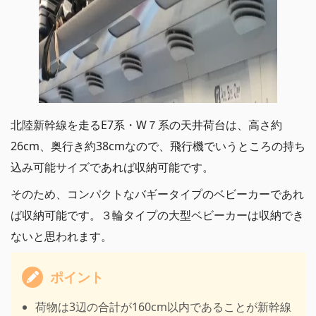
北陸新幹線を走るE7系・W７系の天井荷台は、高さ約
26cm、奥行き約38cmなので、飛行機でいうところの持ち
込み可能サイズであれば収納可能です。
そのため、コンパクトなバギータイプのベビーカーであれ
ば収納可能です。３輪タイプの大型ベビーカーは収納でき
ないと思われます。
ポイント
荷物は3辺の合計が160cm以内であることが新幹線