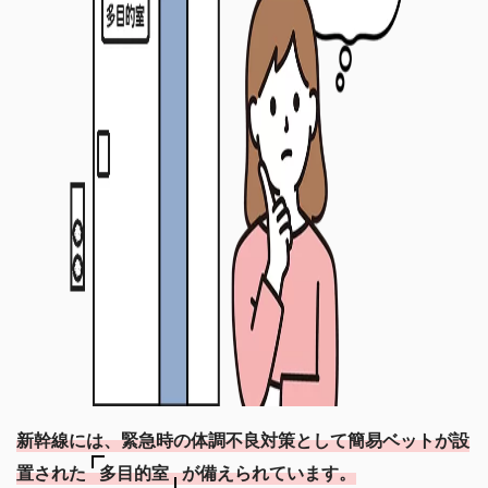
新幹線には、緊急時の体調不良対策として簡易ベットが設
置された
多目的室
が備えられています。