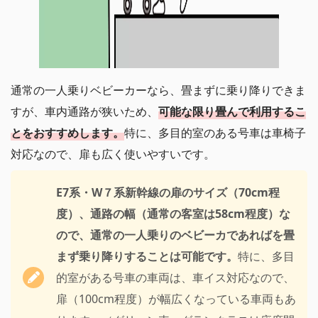
通常の一人乗りベビーカーなら、畳まずに乗り降りできま
すが、車内通路が狭いため、
可能な限り畳んで利用するこ
とをおすすめします。
特に、多目的室のある号車は車椅子
対応なので、扉も広く使いやすいです。
E7系・W７系新幹線の扉のサイズ（70cm程
度）、通路の幅（通常の客室は58cm程度）な
ので、通常の一人乗りのベビーカであればを畳
まず乗り降りすることは可能です。
特に、多目
的室がある号車の車両は、車イス対応なので、
扉（100cm程度）が幅広くなっている車両もあ