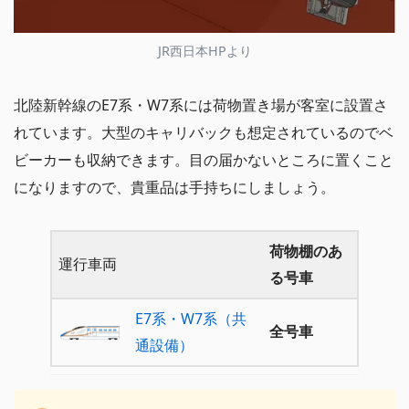
JR西日本HPより
北陸新幹線のE7系・W7系には荷物置き場が客室に設置さ
れています。大型のキャリバックも想定されているのでベ
ビーカーも収納できます。目の届かないところに置くこと
になりますので、貴重品は手持ちにしましょう。
荷物棚のあ
運行車両
る号車
E7系・W7系（共
全号車
通設備）