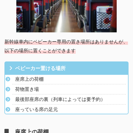
新幹線車内にベビーカー専用の置き場所はありませんが、
以下の場所に置くことができます
ベビーカー置ける場所
座席上の荷棚
荷物置き場
最後部座席の裏（列車によっては要予約）
座っている席の足元
座席上の荷棚