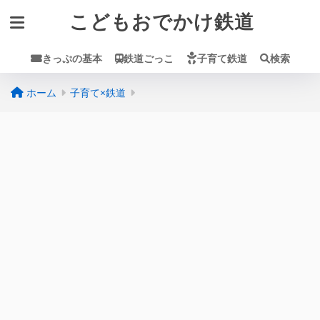
こどもおでかけ鉄道
きっぷの基本
鉄道ごっこ
子育て鉄道
検索
ホーム
子育て×鉄道