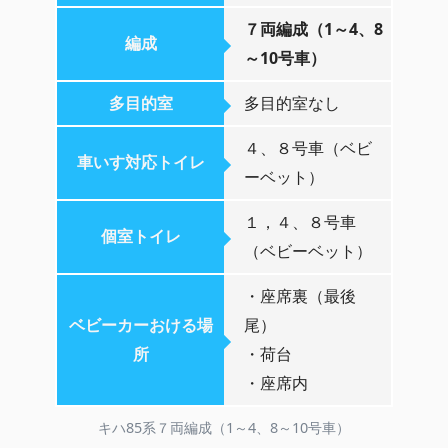
７両編成（1～4、8
編成
～10号車）
多目的室
多目的室なし
４、８号車（ベビ
車いす対応トイレ
ーベット）
１，４、８号車
個室トイレ
（ベビーベット）
・座席裏（最後
ベビーカーおける場
尾）
所
・荷台
・座席内
キハ85系７両編成（1～4、8～10号車）