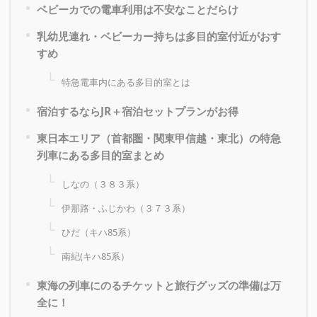
ベビーカでの電車利用は不安なことだらけ
乳幼児連れ・ベビーカー持ちは多目的室付近がおす
すめ
特急電車内にある多目的室とは
宿泊するならJR＋宿泊セットプランがお得
東日本エリア（首都圏・関東甲信越・東北）の特急
列車にある多目的室まとめ
しなの（３８３系）
伊那路・ふじかわ（３７３系）
ひだ（キハ85系）
南紀(キハ85系）
東海の列車にのるチケットと旅行グッズの準備は万
全に！