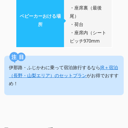
・座席裏（最後
ベビーカーおける場
尾）
所
・荷台
・座席内（シート
ピッチ970mm
注目
伊那路・ふじかわに乗って宿泊旅行するなら
JR＋宿泊
（長野・山梨エリア）のセットプラン
がお得でおすす
め！