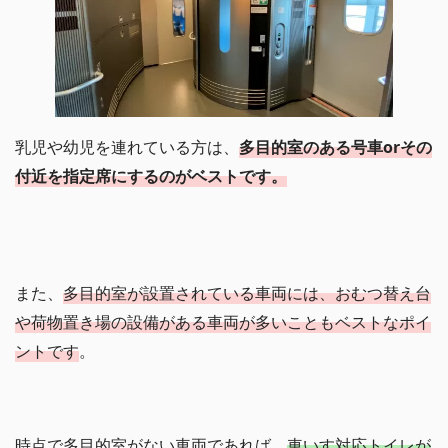
乳児や幼児を連れている方は、
多目的室のある号車orその
付近を指定席にするのがベストです。
また、
多目的室が設置されている車両には、おむつ替え台
や荷物置き場の設備がある車両が多いこともベストなポイ
ントです
。
時点で多目的室がない車両であれば、
車いす対応トイレが