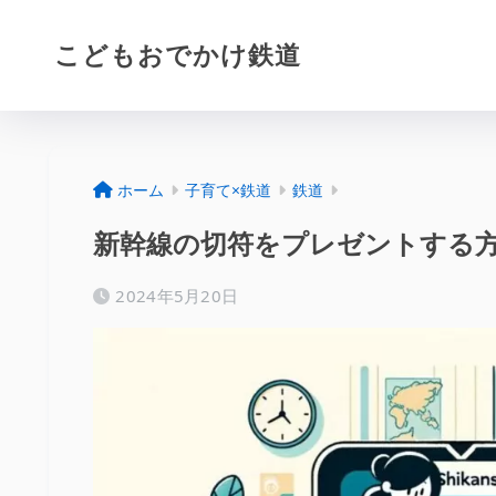
こどもおでかけ鉄道
ホーム
子育て×鉄道
鉄道
新幹線の切符をプレゼントする
2024年5月20日