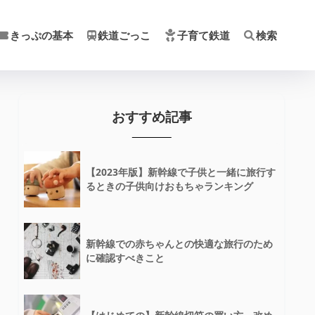
きっぷの基本
鉄道ごっこ
子育て鉄道
検索
おすすめ記事
【2023年版】新幹線で子供と一緒に旅行す
るときの子供向けおもちゃランキング
新幹線での赤ちゃんとの快適な旅行のため
に確認すべきこと