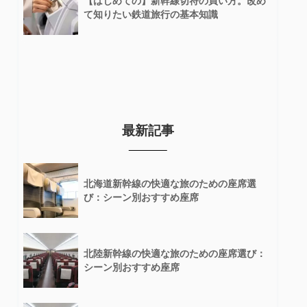
【はじめての】新幹線切符の買い方。改め
て知りたい鉄道旅行の基本知識
最新記事
北海道新幹線の快適な旅のための座席選
び：シーン別おすすめ座席
北陸新幹線の快適な旅のための座席選び：
シーン別おすすめ座席