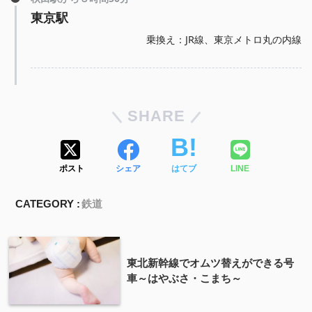
東京駅
乗換え：JR線、東京メトロ丸の内線
SHARE
ポスト
シェア
はてブ
LINE
CATEGORY :
鉄道
東北新幹線でオムツ替えができる号
車～はやぶさ・こまち～