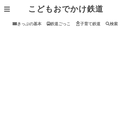
こどもおでかけ鉄道
きっぷの基本
鉄道ごっこ
子育て鉄道
検索