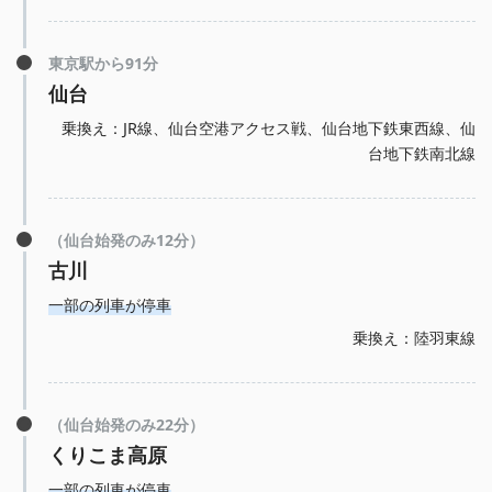
東京駅から91分
仙台
乗換え：JR線、仙台空港アクセス戦、仙台地下鉄東西線、仙
台地下鉄南北線
（仙台始発のみ12分）
古川
一部の列車が停車
乗換え：陸羽東線
（仙台始発のみ22分）
くりこま高原
一部の列車が停車