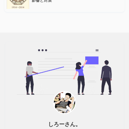
影響と対策
しろーさん。