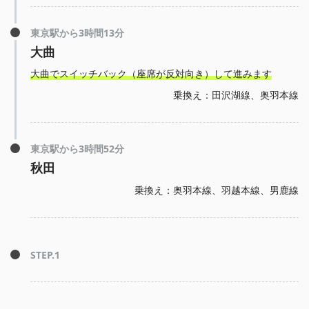
東京駅から3時間13分
大曲
大曲でスイッチバック（座席が反対向き）して進みます
乗換え：田沢湖線、奥羽本線
東京駅から3時間52分
秋田
乗換え：奥羽本線、羽越本線、男鹿線