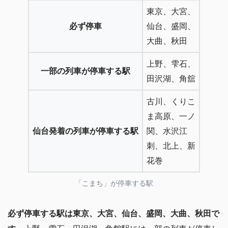
東京、大宮、
必ず停車
仙台、盛岡、
大曲、秋田
上野、雫石、
一部の列車が停車する駅
田沢湖、角舘
古川、くりこ
ま高原、一ノ
仙台発着の列車が停車する駅
関、水沢江
刺、北上、新
花巻
「こまち」が停車する駅
必ず停車する駅は東京、大宮、仙台、盛岡、大曲、秋田で