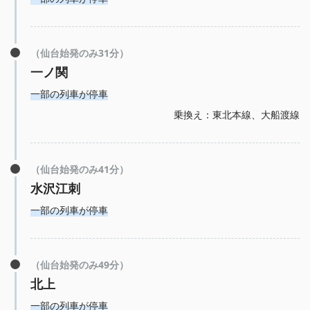
（仙台始発のみ31分）
一ノ関
一部の列車が停車
乗換え：東北本線、大船渡線
（仙台始発のみ41分）
水沢江刺
一部の列車が停車
（仙台始発のみ49分）
北上
一部の列車が停車