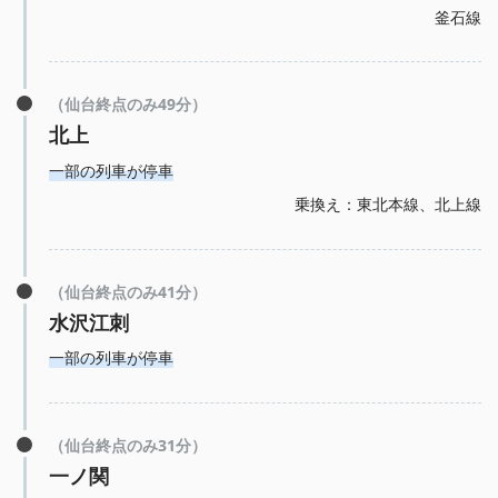
釜石線
（仙台終点のみ49分）
北上
一部の列車が停車
乗換え：東北本線、北上線
（仙台終点のみ41分）
水沢江刺
一部の列車が停車
（仙台終点のみ31分）
一ノ関