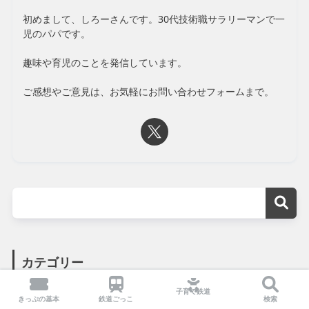
初めまして、しろーさんです。30代技術職サラリーマンで一
児のパパです。
趣味や育児のことを発信しています。
ご感想やご意見は、お気軽にお問い合わせフォームまで。
カテゴリー
子育て鉄道
子育て×鉄道
きっぷの基本
鉄道ごっこ
検索