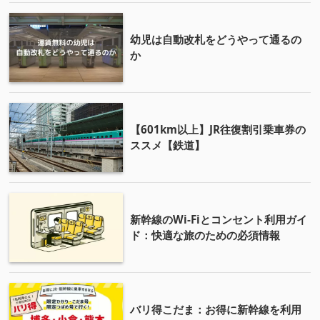
幼児は自動改札をどうやって通るの
か
【601km以上】JR往復割引乗車券の
ススメ【鉄道】
新幹線のWi-Fiとコンセント利用ガイ
ド：快適な旅のための必須情報
バリ得こだま：お得に新幹線を利用