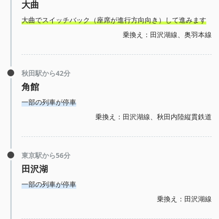
大曲
大曲でスイッチバック（座席が進行方向向き）して進みます
乗換え：田沢湖線、奥羽本線
秋田駅から42分
角館
一部の列車が停車
乗換え：田沢湖線、秋田内陸縦貫鉄道
東京駅から56分
田沢湖
一部の列車が停車
乗換え：田沢湖線