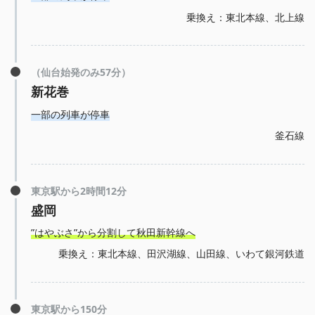
乗換え：東北本線、北上線
（仙台始発のみ57分）
新花巻
一部の列車が停車
釜石線
東京駅から2時間12分
盛岡
”はやぶさ”から分割して秋田新幹線へ
乗換え：東北本線、田沢湖線、山田線、いわて銀河鉄道
東京駅から150分