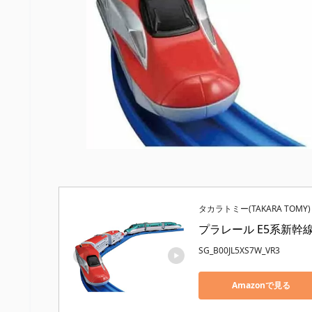
タカラトミー(TAKARA TOMY)
プラレール E5系新幹
SG_B00JL5XS7W_VR3
Amazonで見る