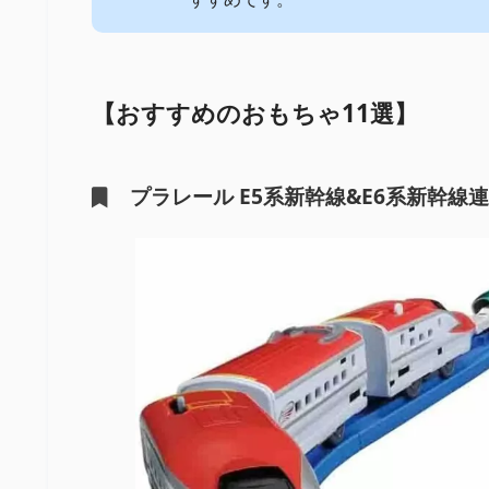
【おすすめのおもちゃ11選】
プラレール E5系新幹線&E6系新幹線