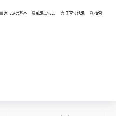
きっぷの基本
鉄道ごっこ
子育て鉄道
検索