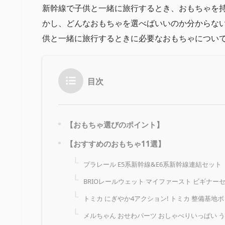
新幹線で子供と一緒に旅行するとき、おもちゃを
かし、どんなおもちゃを選べばいいのか分からな
供と一緒に旅行するときに必要なおもちゃについ
目次
【おもちゃ選びのポイント】
【おすすめのおもちゃ11選】
プラレール E5系新幹線&E6系新幹線連結セット
BRIOレールウェット マイファースト ビギナー
トミカ にぎやか4アクション! トミカ 整備基地
メルちゃん おせわパーツ おしゃべりいっぱい 