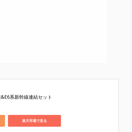
線&E6系新幹線連結セット
楽天市場で見る