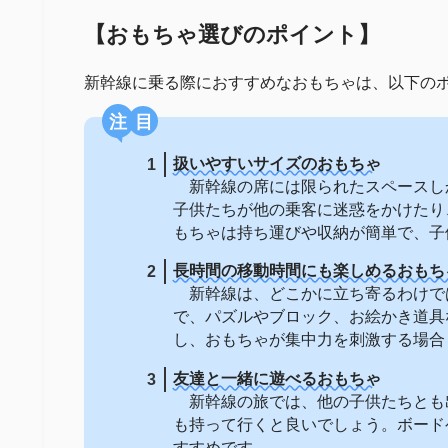
【おもちゃ選びのポイント】
新幹線に乗る際におすすめなおもちゃは、以下の
注目
扱いやすいサイズのおもちゃ
新幹線の席には限られたスペースし
子供たちが他の乗客に迷惑をかけたり
もちゃは持ち運びや収納が簡単で、子
長時間の移動時間にも楽しめるおもち
新幹線は、どこかに立ち寄るわけで
で、パズルやブロック、お絵かき道具
し、おもちゃが集中力を刺激する場合
友達と一緒に遊べるおもちゃ
新幹線の旅では、他の子供たちとも
も持って行くと良いでしょう。ボード
すすめです。