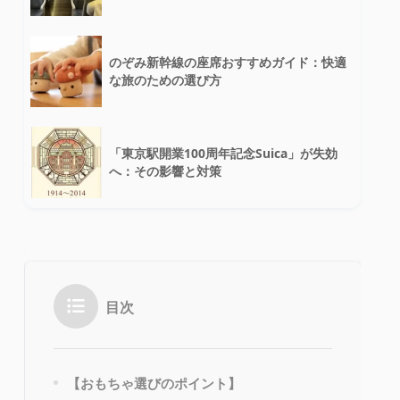
のぞみ新幹線の座席おすすめガイド：快適
な旅のための選び方
「東京駅開業100周年記念Suica」が失効
へ：その影響と対策
目次
【おもちゃ選びのポイント】