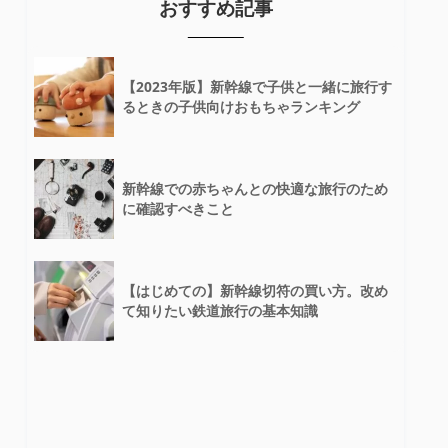
おすすめ記事
【2023年版】新幹線で子供と一緒に旅行す
るときの子供向けおもちゃランキング
新幹線での赤ちゃんとの快適な旅行のため
に確認すべきこと
【はじめての】新幹線切符の買い方。改め
て知りたい鉄道旅行の基本知識