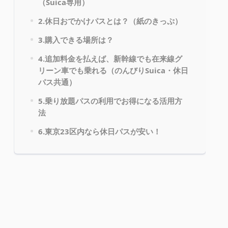
（Suica専用）
2.休日おでかけパスとは？（紙のきっぷ）
3.購入できる場所は？
4.追加料金を払えば、新幹線でも在来線グ
リーン車でも乗れる（のんびりSuica・休日
パス共通）
5.乗り放題パスの利用でお得になる活用方
法
6.東京23区内なら休日パスが安い！