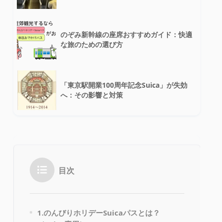
のぞみ新幹線の座席おすすめガイド：快適
な旅のための選び方
「東京駅開業100周年記念Suica」が失効
へ：その影響と対策
目次
1.のんびりホリデーSuicaパスとは？