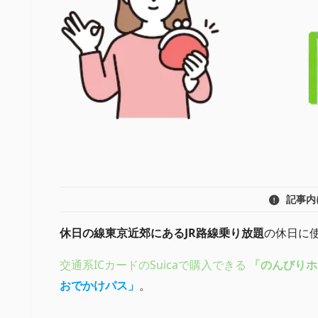
記事内
休日の線東京近郊にあるJR路線乗り放題
の休日に
交通系ICカードのSuicaで購入できる
「のんびりホリ
おでかけパス」
。