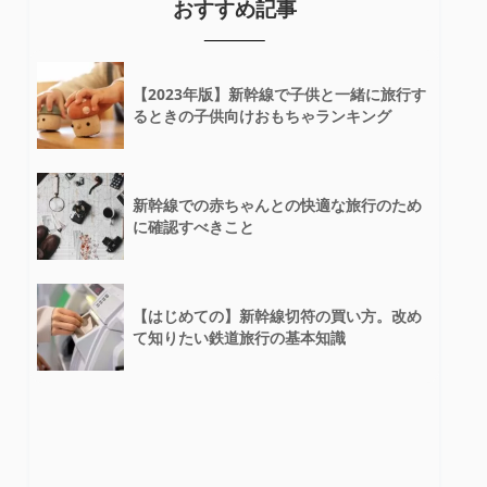
おすすめ記事
【2023年版】新幹線で子供と一緒に旅行す
るときの子供向けおもちゃランキング
新幹線での赤ちゃんとの快適な旅行のため
に確認すべきこと
【はじめての】新幹線切符の買い方。改め
て知りたい鉄道旅行の基本知識