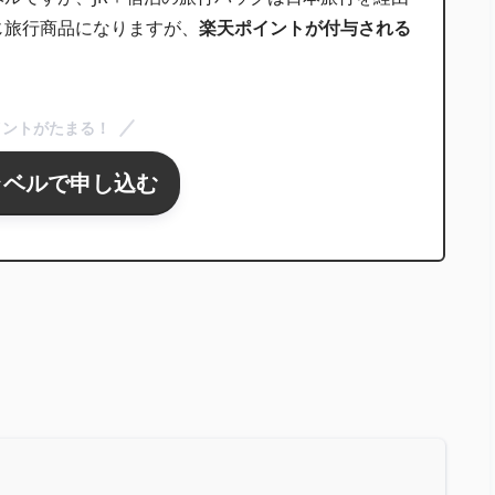
じ旅行商品になりますが、
楽天ポイントが付与される
イントがたまる！
ラベルで申し込む