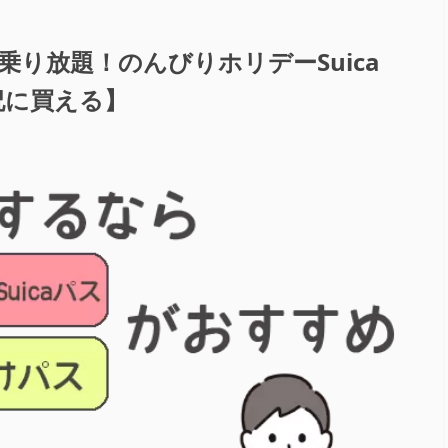
乗り放題！のんびりホリデーSuica
祝に買える】