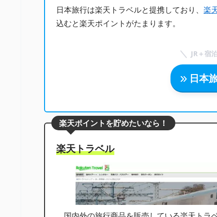
日本旅行は楽天トラベルと提携しており、
楽
込むと楽天ポイントがたまります。
JR＋宿
日本
楽天ポイントを貯めたいなら！
楽天トラベル
国内外の旅行商品を販売している楽天トラベ