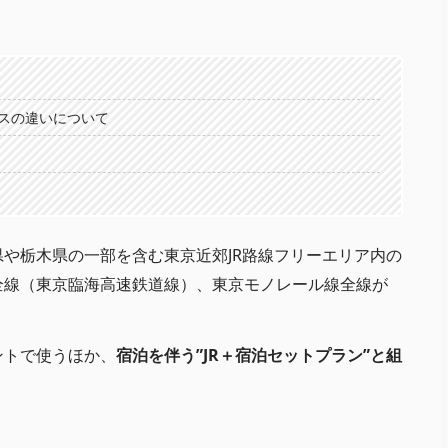
パスの違いについて
や栃木県の一部を含む東京近郊JR路線フリーエリア内の
全線（東京臨海高速鉄道線）、東京モノレール線全線が
ントで使うほか、
宿泊を伴う”JR＋宿泊セットプラン”と組