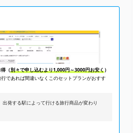
お得（
別々で申し込むより1,000円～3000円お安く
）
旅行であれば間違いなくこのセットプランがおすす
、出発する駅によって行ける旅行商品が変わり