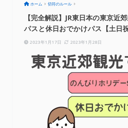
ホーム
切符のルール
【完全解説】JR東日本の東京近郊
パスと休日おでかけパス【土日
2023年1月17日
2023年1月28日