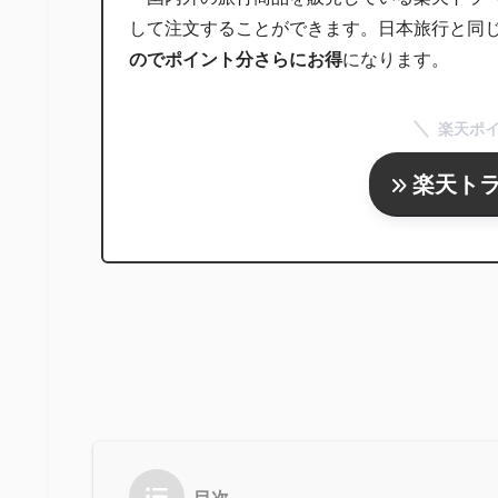
して注文することができます。日本旅行と同
のでポイント分さらにお得
になります。
楽天ポ
楽天ト
目次