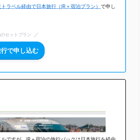
天トラベル経由で日本旅行（JR＋宿泊プラン）
で申し
泊のセットプラン
旅行で申し込む
ルですが、JR＋宿泊の旅行パックは日本旅行を経由