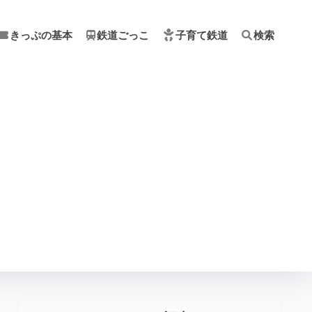
きっぷの基本
鉄道ごっこ
子育て鉄道
検索