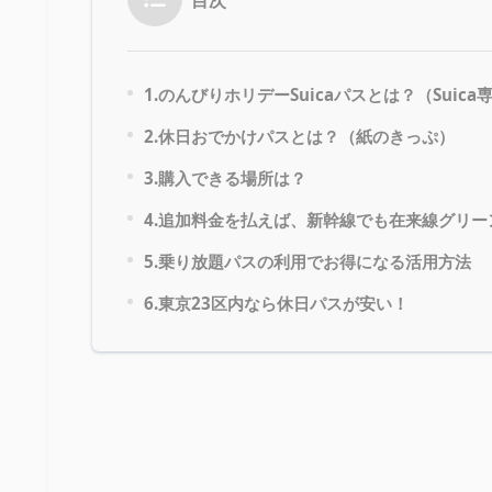
1.のんびりホリデーSuicaパスとは？（Suica
2.休日おでかけパスとは？（紙のきっぷ）
3.購入できる場所は？
4.追加料金を払えば、新幹線でも在来線グリー
5.乗り放題パスの利用でお得になる活用方法
6.東京23区内なら休日パスが安い！