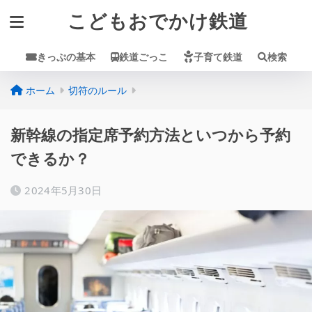
こどもおでかけ鉄道
きっぷの基本
鉄道ごっこ
子育て鉄道
検索
ホーム
切符のルール
新幹線の指定席予約方法といつから予約
できるか？
2024年5月30日