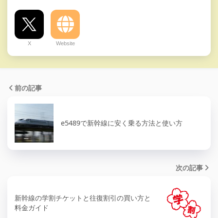
X
Website
前の記事
e5489で新幹線に安く乗る方法と使い方
次の記事
新幹線の学割チケットと往復割引の買い方と
料金ガイド