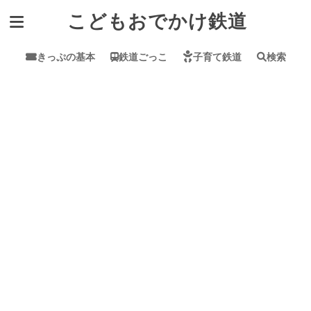
こどもおでかけ鉄道
きっぷの基本
鉄道ごっこ
子育て鉄道
検索