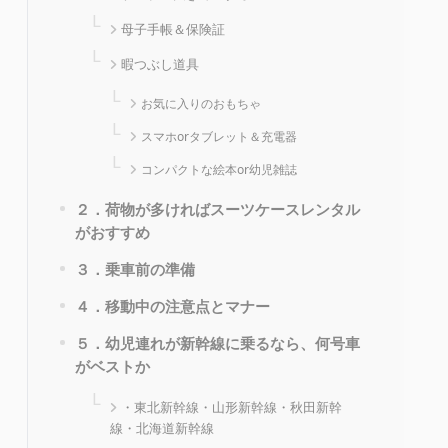
母子手帳＆保険証
暇つぶし道具
お気に入りのおもちゃ
スマホorタブレット＆充電器
コンパクトな絵本or幼児雑誌
２．荷物が多ければスーツケースレンタル
がおすすめ
３．乗車前の準備
４．移動中の注意点とマナー
５．幼児連れが新幹線に乗るなら、何号車
がベストか
・東北新幹線・山形新幹線・秋田新幹
線・北海道新幹線