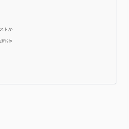
ストか
道新幹線