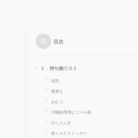
目次
１．持ち物リスト
切符
着替え
おむつ
汚物処理用ビニール袋
おしりふき
粉ミルクストッカー