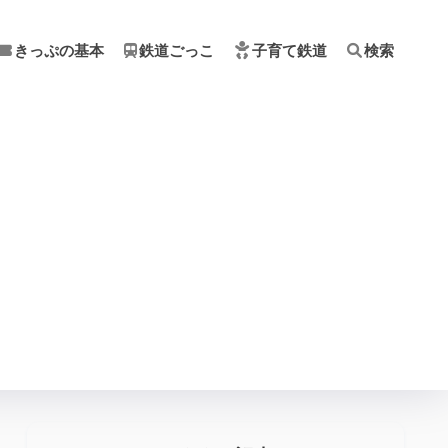
きっぷの基本
鉄道ごっこ
子育て鉄道
検索