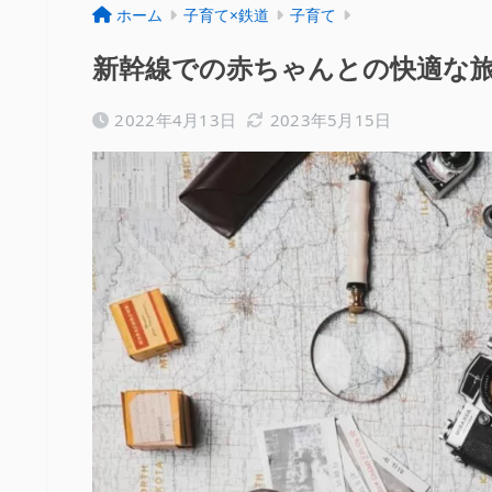
ホーム
子育て×鉄道
子育て
新幹線での赤ちゃんとの快適な
2022年4月13日
2023年5月15日