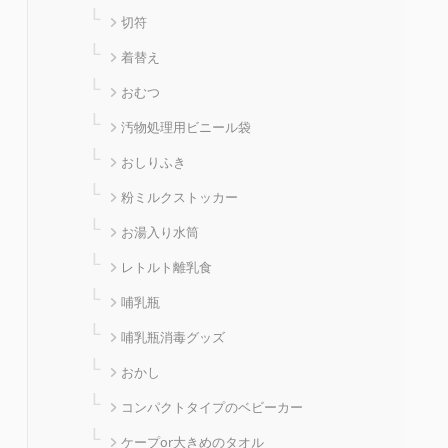
切符
着替え
おむつ
汚物処理用ビニール袋
おしりふき
粉ミルクストッカー
お湯入り水筒
レトルト離乳食
哺乳瓶
哺乳瓶消毒グッズ
おかし
コンパクトタイプのベビーカー
ケープor大きめのタオル