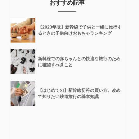
おすすめ記事
【2023年版】新幹線で子供と一緒に旅行す
るときの子供向けおもちゃランキング
新幹線での赤ちゃんとの快適な旅行のため
に確認すべきこと
【はじめての】新幹線切符の買い方。改め
て知りたい鉄道旅行の基本知識