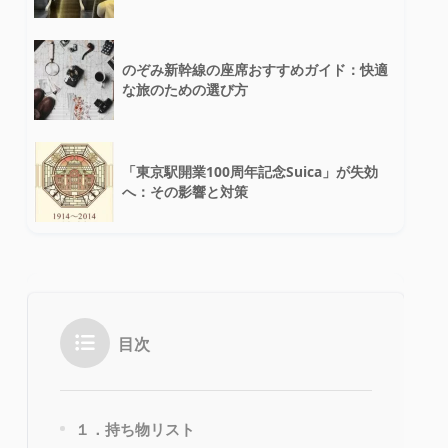
のぞみ新幹線の座席おすすめガイド：快適
な旅のための選び方
「東京駅開業100周年記念Suica」が失効
へ：その影響と対策
目次
１．持ち物リスト