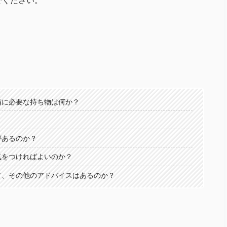
でください。
備に必要な持ち物は何か？
があるのか？
気をつければよいのか？
て、その他のアドバイスはあるのか？