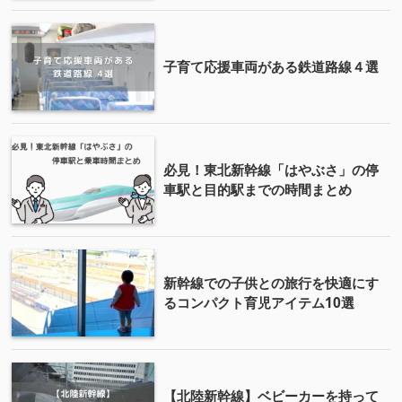
子育て応援車両がある鉄道路線４選
必見！東北新幹線「はやぶさ」の停
車駅と目的駅までの時間まとめ
新幹線での子供との旅行を快適にす
るコンパクト育児アイテム10選
【北陸新幹線】ベビーカーを持って