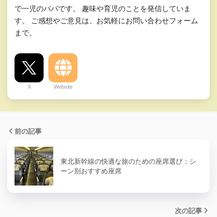
で一児のパパです。 趣味や育児のことを発信していま
す。 ご感想やご意見は、お気軽にお問い合わせフォーム
まで。
X
Website
前の記事
東北新幹線の快適な旅のための座席選び：シ
ーン別おすすめ座席
次の記事