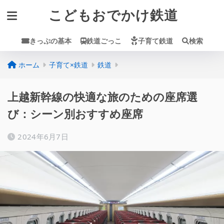
こどもおでかけ鉄道
きっぷの基本
鉄道ごっこ
子育て鉄道
検索
ホーム
子育て×鉄道
鉄道
上越新幹線の快適な旅のための座席選
び：シーン別おすすめ座席
2024年6月7日