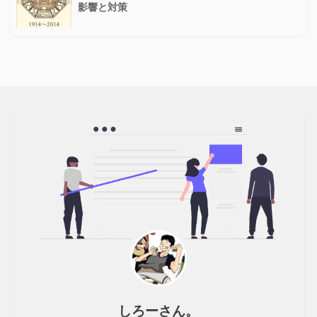
影響と対策
しろーさん。