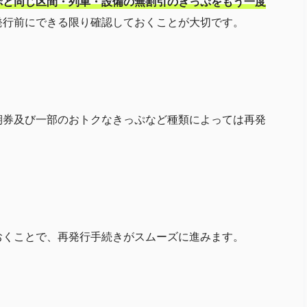
ぷと同じ区間・列車・設備の無割引のきっぷをもう一度
発行前にできる限り確認しておくことが大切です。
期券及び一部のおトクなきっぷなど種類によっては再発
おくことで、再発行手続きがスムーズに進みます。