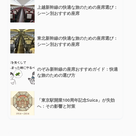
上越新幹線の快適な旅のための座席選び：
シーン別おすすめ座席
東北新幹線の快適な旅のための座席選び：
シーン別おすすめ座席
のぞみ新幹線の座席おすすめガイド：快適
な旅のための選び方
「東京駅開業100周年記念Suica」が失効
へ：その影響と対策