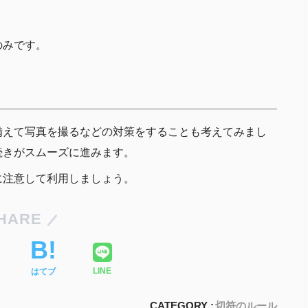
のみです。
備えて写真を撮るなどの対策をすることも考えてみまし
続きがスムーズに進みます。
に注意して利用しましょう。
HARE
はてブ
LINE
CATEGORY :
切符のルール