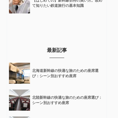
【はじめての】新幹線切符の買い方。改め
て知りたい鉄道旅行の基本知識
最新記事
北海道新幹線の快適な旅のための座席選
び：シーン別おすすめ座席
北陸新幹線の快適な旅のための座席選び：
シーン別おすすめ座席