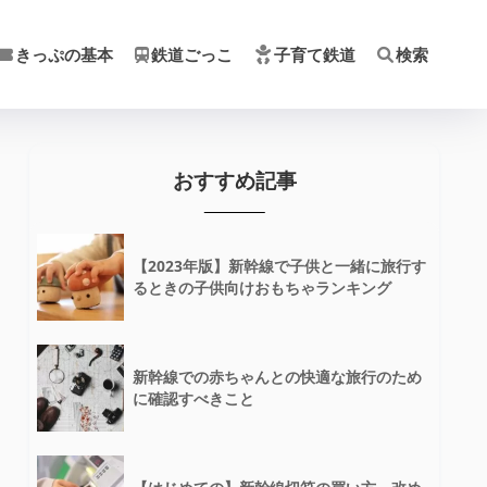
きっぷの基本
鉄道ごっこ
子育て鉄道
検索
おすすめ記事
【2023年版】新幹線で子供と一緒に旅行す
るときの子供向けおもちゃランキング
新幹線での赤ちゃんとの快適な旅行のため
に確認すべきこと