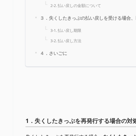
2-2. 払い戻しの金額について
３．失くしたきっぷの払い戻しを受ける場合、
3-1. 払い戻し期限
3-2. 払い戻し方法
４．さいごに
1．失くしたきっぷを再発行する場合の対