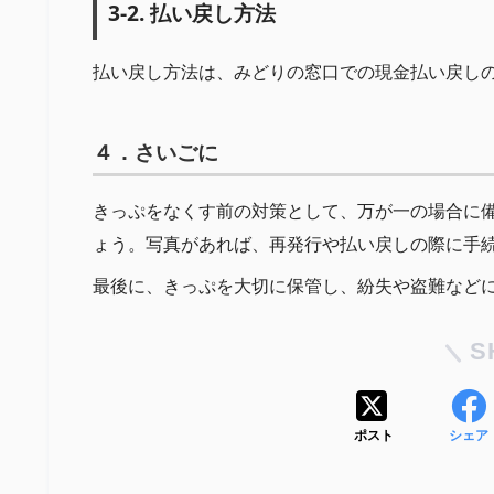
3-2. 払い戻し方法
払い戻し方法は、みどりの窓口での現金払い戻し
４．さいごに
きっぷをなくす前の対策として、万が一の場合に
ょう。写真があれば、再発行や払い戻しの際に手
最後に、きっぷを大切に保管し、紛失や盗難など
S
ポスト
シェア